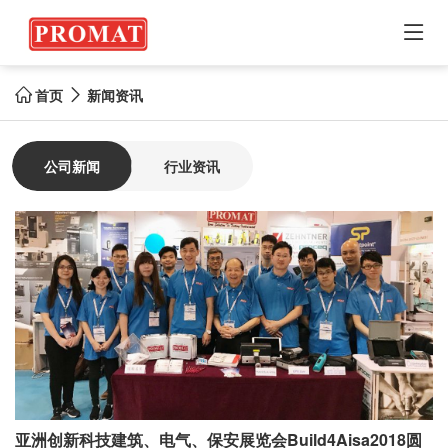

首页
新闻资讯


公司新闻
行业资讯
亚洲创新科技建筑、电气、保安展览会Build4Aisa2018圆