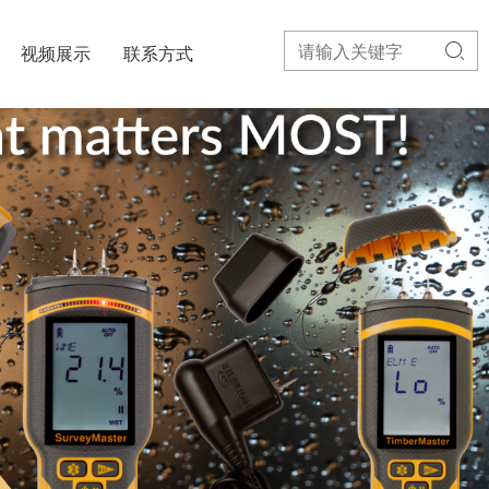

视频展示
联系方式