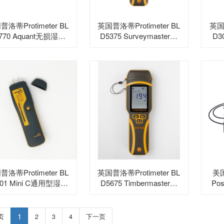
洛蒂Protimeter BL
英国普洛蒂Protimeter BL
英国普
770 Aquant无损湿度
D5375 Surveymaster双
D30
仪
功能湿度仪
洛蒂Protimeter BL
英国普洛蒂Protimeter BL
美国
001 Mini C通用型湿度
D5675 Timbermaster木
Po
仪
材湿度仪
1
页
2
3
4
下一页