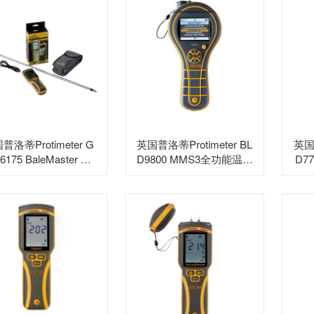
普洛蒂Protimeter G
英国普洛蒂Protimeter BL
英国普
6175 BaleMaster 数
D9800 MMS3全功能温湿
D77
显草料捆湿度仪
度仪
oM