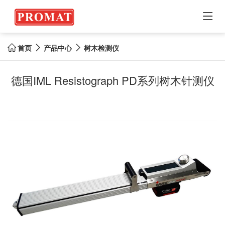

首页
产品中心
树木检测仪



德国IML Resistograph PD系列树木针测仪