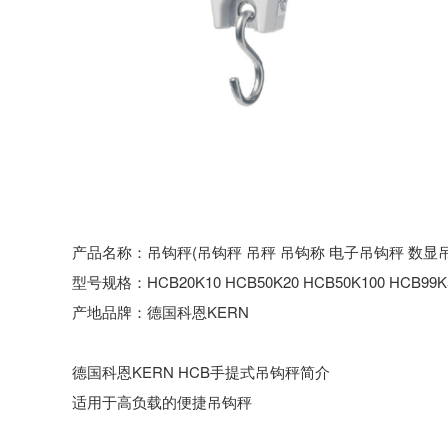
产品名称：吊钩秤(吊钩秤 吊秤 吊钩称 电子吊钩秤 数显
型号规格：HCB20K10 HCB50K20 HCB50K100 HCB99K50 
产地品牌：德国科恩KERN
德国科恩KERN HCB手提式吊钩秤简介
适用于高负载的便捷吊钩秤