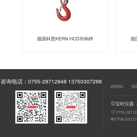
德国科恩KERN HCD吊钩秤
德
咨询电话：0755-28712848 13760307288
德国IML
德国
宝时仪器（


0755-2871
粤ICP备20221