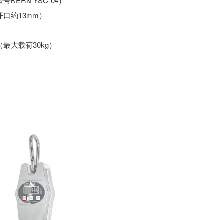
ERN YSC-04）
开口约13mm）
件（最大载荷30kg）