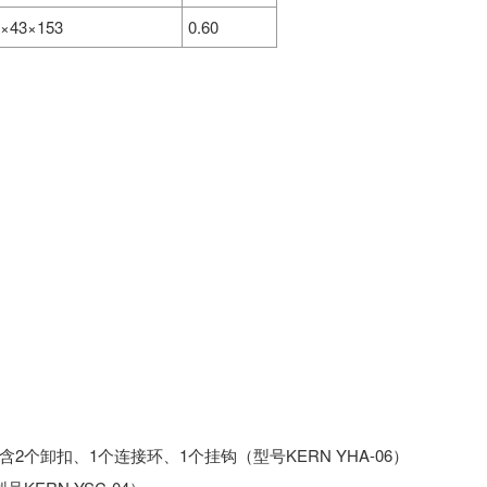
2×43×153
0.60
卸扣、1个连接环、1个挂钩（型号KERN YHA-06）