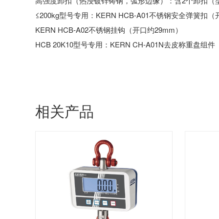
高强度卸扣（热浸镀锌铸钢，弧形边缘）：含2个卸扣（型号K
≤200kg型号专用：KERN HCB-A01不锈钢安全弹簧扣（
KERN HCB-A02不锈钢挂钩（开口约29mm）
HCB 20K10型号专用：KERN CH-A01N去皮称重盘组
相关产品