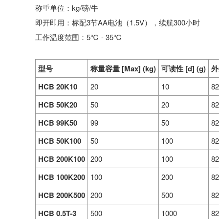
称重单位：kg/磅/牛
即开即用：标配3节AA电池（1.5V），续航300小时
工作温度范围：5℃ - 35℃
型号
称量容量 [Max] (kg)
可读性 [d] (g)
外
HCB 20K10
20
10
8
HCB 50K20
50
20
8
HCB 99K50
99
50
8
HCB 50K100
50
100
8
HCB 200K100
200
100
8
HCB 100K200
100
200
8
HCB 200K500
200
500
8
HCB 0.5T-3
500
1000
8