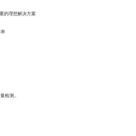
速称重的理想解决方案
样率
重量检测。