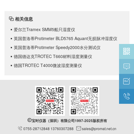
相关信息

爱尔兰Tramex SMM5船只湿度仪

英国普洛蒂Protimeter BLD5765 Aquant无损脉冲湿度仪

英国普洛蒂Protimeter Speedy2000水分测试仪


德国德达克TROTEC T660材料湿度测量仪

德国TROTEC T4000微波湿度测量仪





宝时仪器（深圳）有限公司1997-2025版权所有

0755-28712848 13760307288

sales@promat.net.cn