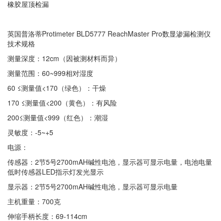
橡胶屋顶检漏
英国普洛蒂Protimeter BLD5777 ReachMaster Pro数显渗漏检测仪
技术规格
测量深度：12cm（因被测材料而异）
测量范围：60~999相对湿度
60 ≤测量值<170（绿色）：干燥
170 ≤测量值<200（黄色）：有风险
200≤测量值<999（红色）：潮湿
灵敏度：-5~+5
电源：
传感器：2节5号2700mAH碱性电池，显示器可显示电量，电池电量
低时传感器LED指示灯发光显示
显示器：2节5号2700mAH碱性电池，显示器可显示电量
主机重量：700克
伸缩手柄长度：69-114cm