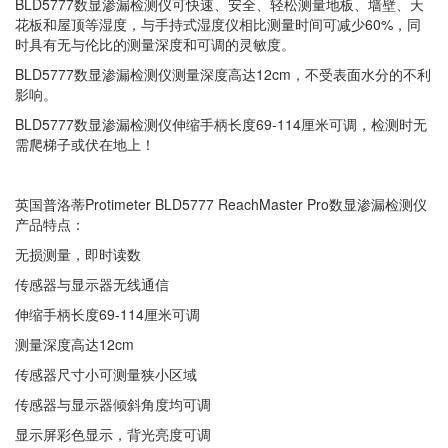
BLD5777数显渗漏检测仪可快速、安全、轻松测量地板、墙壁、天
花板和屋顶等湿度，与手持式湿度仪相比测量时间可减少60%，同
时具有无与伦比的测量深度和可调的灵敏度。
BLD5777数显渗漏检测仪测量深度高达12cm，不受表面水分的不利
影响。
BLD5777数显渗漏检测仪伸缩手柄长度69-114厘米可调，检测时无
需爬梯子或伏在地上！
英国普洛蒂Protimeter BLD5777 ReachMaster Pro数显渗漏检测仪
产品特点：
无损测量，即时读数
传感器与显示器无线通信
伸缩手柄长度69-114厘米可调
测量深度高达12cm
传感器尺寸小可测量狭小区域
传感器与显示器倾斜角度均可调
显示屏彩色显示，背光亮度可调