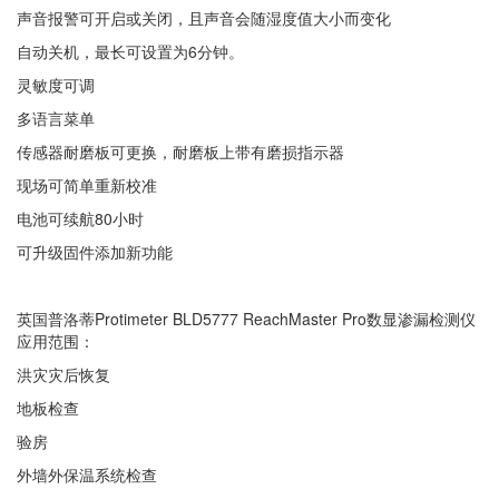
声音报警可开启或关闭，且声音会随湿度值大小而变化
自动关机，最长可设置为6分钟。
灵敏度可调
多语言菜单
传感器耐磨板可更换，耐磨板上带有磨损指示器
现场可简单重新校准
电池可续航80小时
可升级固件添加新功能
英国普洛蒂Protimeter BLD5777 ReachMaster Pro数显渗漏检测仪
应用范围：
洪灾灾后恢复
地板检查
验房
外墙外保温系统检查